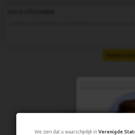
Extra informatie
Verstuur tar
Wij vinden uw privacy b
We zien dat u waarschijnlijk in
Verenigde Stat